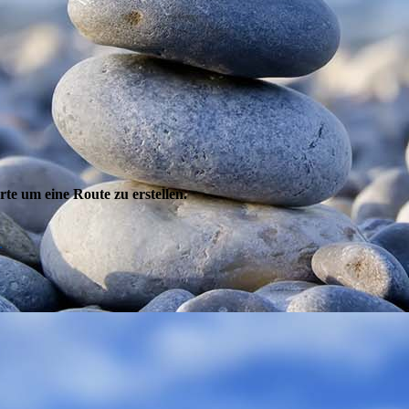
te um eine Route zu erstellen.
.